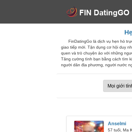
Hẹ
FinDatingGo là dịch vụ hẹn hò trự
giao tiếp mới. Tận dụng cơ hội duy n
quen và trò chuyện ảo với những ngư
Tăng cường tình bạn bằng cách tìm ki
người dân địa phương, người nước ngo
Anselmi
57 tuổi, Ma 