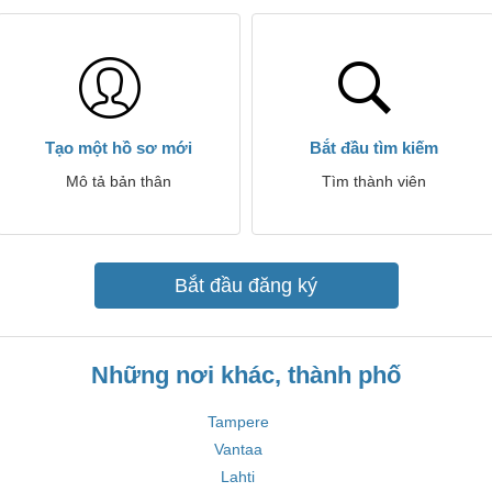
Tạo một hồ sơ mới
Bắt đầu tìm kiếm
Mô tả bản thân
Tìm thành viên
Bắt đầu đăng ký
Những nơi khác, thành phố
Tampere
Vantaa
Lahti