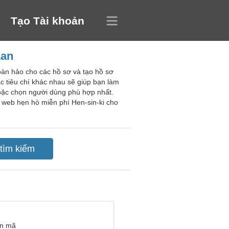
Tạo Tài khoản
Lan
hoàn hảo cho các hồ sơ và tạo hồ sơ
c tiêu chí khác nhau sẽ giúp bạn làm
oặc chọn người dùng phù hợp nhất.
 web hẹn hò miễn phí Hen-sin-ki cho
ân mã