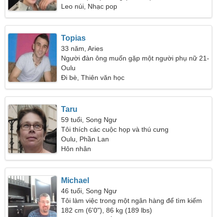
Leo núi, Nhạc pop
Topias
33 năm, Aries
Người đàn ông muốn gặp một người phụ nữ 21-
29
Oulu
Đi bè, Thiên văn học
Taru
59 tuổi, Song Ngư
Tôi thích các cuộc họp và thú cưng
Oulu, Phần Lan
Hôn nhân
Michael
46 tuổi, Song Ngư
Tôi làm việc trong một ngân hàng để tìm kiếm
một người phụ nữ tuyệt vời
182 cm (6'0"), 86 kg (189 lbs)