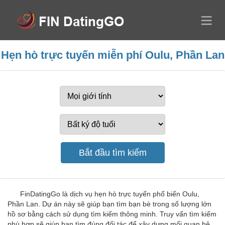
Hẹn hò trực tuyến miễn phí Oulu, Phần Lan
FinDatingGo là dịch vụ hẹn hò trực tuyến phổ biến Oulu,
Phần Lan. Dự án này sẽ giúp bạn tìm bạn bè trong số lượng lớn
hồ sơ bằng cách sử dụng tìm kiếm thông minh. Truy vấn tìm kiếm
phù hợp sẽ giúp bạn tìm đúng đối tác để xây dựng mối quan hệ.