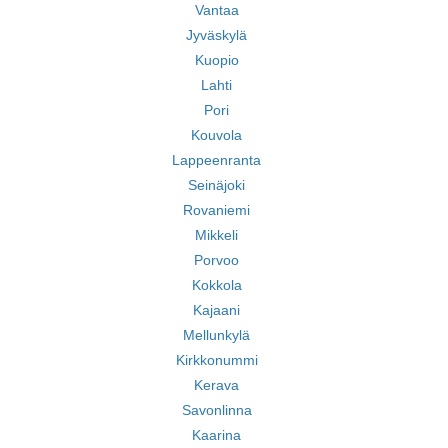
Vantaa
Jyväskylä
Kuopio
Lahti
Pori
Kouvola
Lappeenranta
Seinäjoki
Rovaniemi
Mikkeli
Porvoo
Kokkola
Kajaani
Mellunkylä
Kirkkonummi
Kerava
Savonlinna
Kaarina