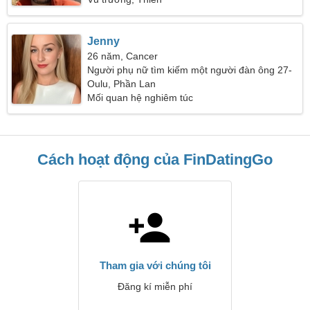
Jenny
26 năm, Cancer
Người phụ nữ tìm kiếm một người đàn ông 27-
38
Oulu, Phần Lan
Mối quan hệ nghiêm túc
Cách hoạt động của FinDatingGo
Tham gia với chúng tôi
Đăng kí miễn phí