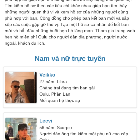
Tìm kiếm hồ sơ theo các tiêu chí khác nhau giúp bạn tìm thấy
những người quen thú vị và xem hồ sơ của những người dùng
phù hợp với bạn. Cộng đồng cho phép bạn kết bạn mới và sắp
xếp các cuộc gặp gỡ thú vị. Tạo một hồ sơ cá nhân để kết bạn
mới và bắt đầu những buổi hẹn hò lãng mạn. Tham gia trang web
hẹn hò miễn phí Oulu cho người dân địa phương, người nước
ngoài, khách du lịch.
Nam và nữ trực tuyến
Veikko
27 năm, Libra
Chàng trai đang tìm bạn gái
Oulu, Phần Lan
Mối quan hệ thực sự
Leevi
56 năm, Scorpio
Người đàn ông tìm kiếm một phụ nữ cao cấp