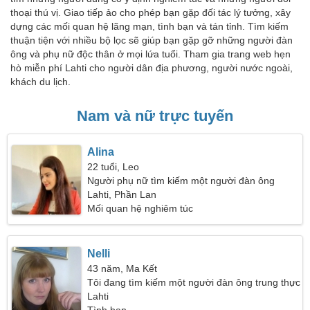
thoại thú vị. Giao tiếp ảo cho phép bạn gặp đối tác lý tưởng, xây
dựng các mối quan hệ lãng mạn, tình bạn và tán tỉnh. Tìm kiếm
thuận tiện với nhiều bộ lọc sẽ giúp bạn gặp gỡ những người đàn
ông và phụ nữ độc thân ở mọi lứa tuổi. Tham gia trang web hẹn
hò miễn phí Lahti cho người dân địa phương, người nước ngoài,
khách du lịch.
Nam và nữ trực tuyến
Alina
22 tuổi, Leo
Người phụ nữ tìm kiếm một người đàn ông
Lahti, Phần Lan
Mối quan hệ nghiêm túc
Nelli
43 năm, Ma Kết
Tôi đang tìm kiếm một người đàn ông trung thực
để đi bộ đường dài
Lahti