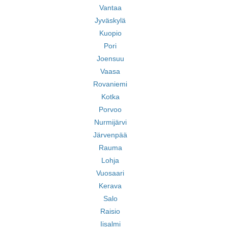
Vantaa
Jyväskylä
Kuopio
Pori
Joensuu
Vaasa
Rovaniemi
Kotka
Porvoo
Nurmijärvi
Järvenpää
Rauma
Lohja
Vuosaari
Kerava
Salo
Raisio
Iisalmi