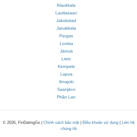
Klaukkala
Lauttasaari
Jakobstad
Janakkala
Pargas
Loviisa
Jämsä
Lieto
Kempele
Lapua
Ilmajoki
Saarijärvi
Phần Lan
© 2026, FinDatingGo |
Chính sách bảo mật
|
Điều khoản sử dụng
|
Liên hệ
chúng tôi