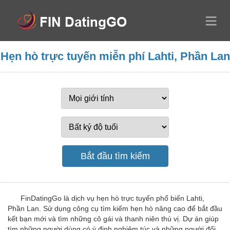
Hẹn hò trực tuyến miễn phí Lahti, Phần Lan
FinDatingGo là dịch vụ hẹn hò trực tuyến phổ biến Lahti,
Phần Lan. Sử dụng công cụ tìm kiếm hẹn hò nâng cao để bắt đầu
kết bạn mới và tìm những cô gái và thanh niên thú vị. Dự án giúp
tìm những người dùng có ý định nghiêm túc và những người đối