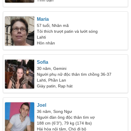
Tình bạn
Maria
57 tuổi, Nhân mã
Tôi thích trượt patin và lướt sóng
Lahti
Hôn nhân
Sofia
30 năm, Gemini
Người phụ nữ độc thân tìm chồng 36-37
Lahti, Phần Lan
Giày patin, Rạp hát
Joel
36 năm, Song Ngư
Người đàn ông độc thân tìm vợ
188 cm (6'3"), 79 kg (174 lbs)
Hài hòa nội tâm, Chó đi bộ