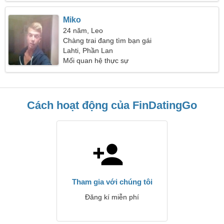
Miko
24 năm, Leo
Chàng trai đang tìm bạn gái
Lahti, Phần Lan
Mối quan hệ thực sự
Cách hoạt động của FinDatingGo
Tham gia với chúng tôi
Đăng kí miễn phí