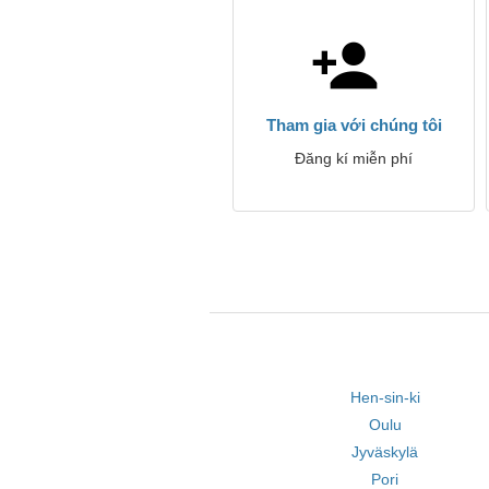
Tham gia với chúng tôi
Đăng kí miễn phí
Hen-sin-ki
Oulu
Jyväskylä
Pori