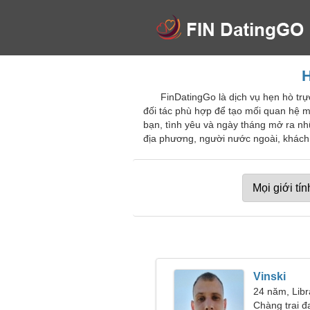
H
FinDatingGo là dịch vụ hẹn hò tr
đối tác phù hợp để tạo mối quan hệ m
bạn, tình yêu và ngày tháng mở ra nh
địa phương, người nước ngoài, khách 
Vinski
24 năm, Libr
Chàng trai đ