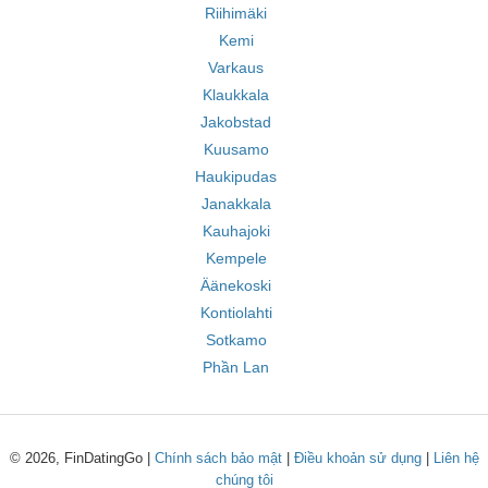
Riihimäki
Kemi
Varkaus
Klaukkala
Jakobstad
Kuusamo
Haukipudas
Janakkala
Kauhajoki
Kempele
Äänekoski
Kontiolahti
Sotkamo
Phần Lan
© 2026, FinDatingGo |
Chính sách bảo mật
|
Điều khoản sử dụng
|
Liên hệ
chúng tôi