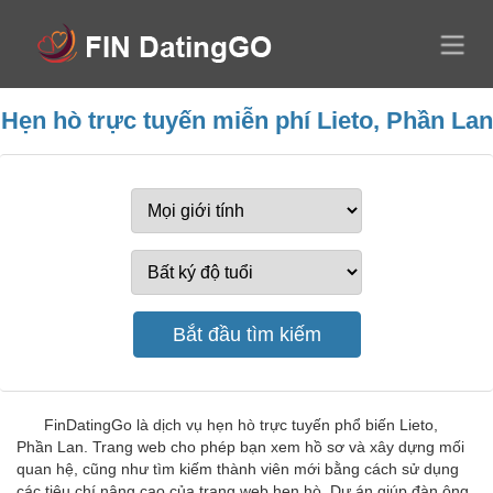
Hẹn hò trực tuyến miễn phí Lieto, Phần Lan
FinDatingGo là dịch vụ hẹn hò trực tuyến phổ biến Lieto,
Phần Lan. Trang web cho phép bạn xem hồ sơ và xây dựng mối
quan hệ, cũng như tìm kiếm thành viên mới bằng cách sử dụng
các tiêu chí nâng cao của trang web hẹn hò. Dự án giúp đàn ông