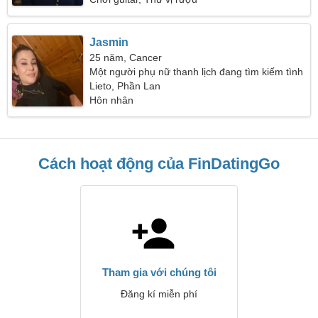
Jasmin
25 năm, Cancer
Một người phụ nữ thanh lịch đang tìm kiếm tình
yêu đích thực
Lieto, Phần Lan
Hôn nhân
Cách hoạt động của FinDatingGo
Tham gia với chúng tôi
Đăng kí miễn phí