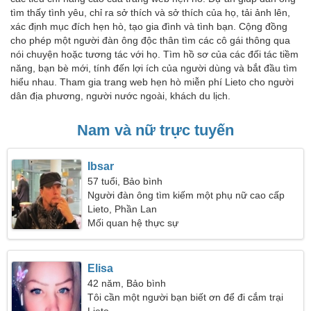
tìm thấy tình yêu, chỉ ra sở thích và sở thích của họ, tải ảnh lên,
xác định mục đích hẹn hò, tạo gia đình và tình bạn. Cộng đồng
cho phép một người đàn ông độc thân tìm các cô gái thông qua
nói chuyện hoặc tương tác với họ. Tìm hồ sơ của các đối tác tiềm
năng, bạn bè mới, tính đến lợi ích của người dùng và bắt đầu tìm
hiểu nhau. Tham gia trang web hẹn hò miễn phí Lieto cho người
dân địa phương, người nước ngoài, khách du lịch.
Nam và nữ trực tuyến
Ibsar
57 tuổi, Bảo bình
Người đàn ông tìm kiếm một phụ nữ cao cấp
Lieto, Phần Lan
Mối quan hệ thực sự
Elisa
42 năm, Bảo bình
Tôi cần một người bạn biết ơn để đi cắm trại