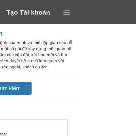
Tạo Tài khoản
n
nh của mình và thiết lập giao tiếp dễ
ấy một cô gái để xây dựng mối quan hệ
tìm các cặp đôi, kết bạn mới và tìm
cách duyệt hồ sơ và làm quen với
ước ngoài, khách du lịch.
ncer