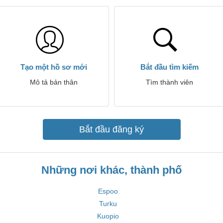
Tạo một hồ sơ mới
Bắt đầu tìm kiếm
Mô tả bản thân
Tìm thành viên
Bắt đầu đăng ký
Những nơi khác, thành phố
Espoo
Turku
Kuopio