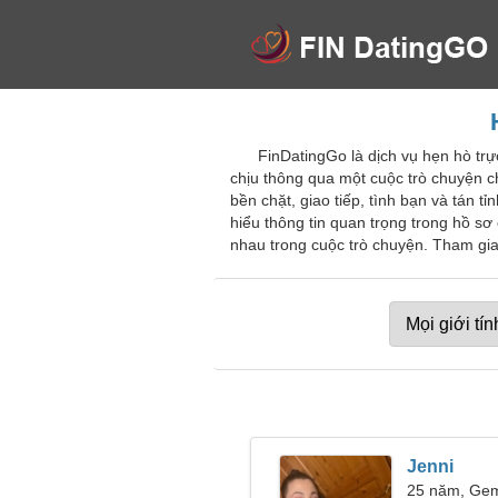
FinDatingGo là dịch vụ hẹn hò trự
chịu thông qua một cuộc trò chuyện ch
bền chặt, giao tiếp, tình bạn và tán 
hiểu thông tin quan trọng trong hồ s
nhau trong cuộc trò chuyện. Tham gia
Jenni
25 năm, Gem