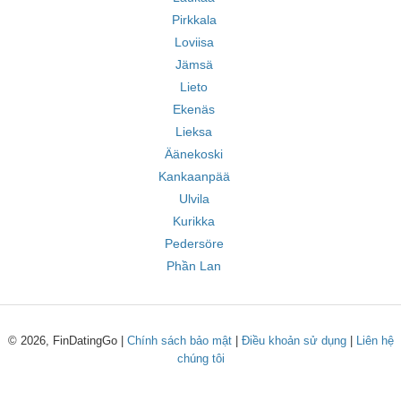
Pirkkala
Loviisa
Jämsä
Lieto
Ekenäs
Lieksa
Äänekoski
Kankaanpää
Ulvila
Kurikka
Pedersöre
Phần Lan
© 2026, FinDatingGo |
Chính sách bảo mật
|
Điều khoản sử dụng
|
Liên hệ
chúng tôi