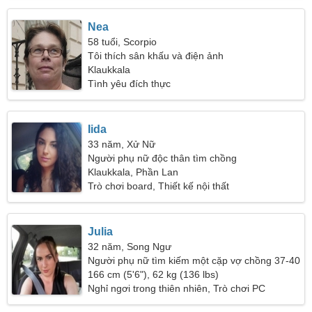
Nea
58 tuổi, Scorpio
Tôi thích sân khấu và điện ảnh
Klaukkala
Tình yêu đích thực
Iida
33 năm, Xử Nữ
Người phụ nữ độc thân tìm chồng
Klaukkala, Phần Lan
Trò chơi board, Thiết kế nội thất
Julia
32 năm, Song Ngư
Người phụ nữ tìm kiếm một cặp vợ chồng 37-40
166 cm (5'6"), 62 kg (136 lbs)
Nghỉ ngơi trong thiên nhiên, Trò chơi PC