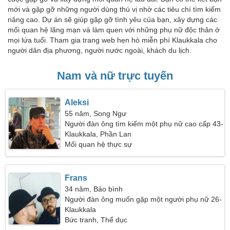
mới và gặp gỡ những người dùng thú vị nhờ các tiêu chí tìm kiếm
nâng cao. Dự án sẽ giúp gặp gỡ tình yêu của bạn, xây dựng các
mối quan hệ lãng mạn và làm quen với những phụ nữ độc thân ở
mọi lứa tuổi. Tham gia trang web hẹn hò miễn phí Klaukkala cho
người dân địa phương, người nước ngoài, khách du lịch.
Nam và nữ trực tuyến
Aleksi
55 năm, Song Ngư
Người đàn ông tìm kiếm một phụ nữ cao cấp 43-
50
Klaukkala, Phần Lan
Mối quan hệ thực sự
Frans
34 năm, Bảo bình
Người đàn ông muốn gặp một người phụ nữ 26-
32
Klaukkala
Bức tranh, Thể dục