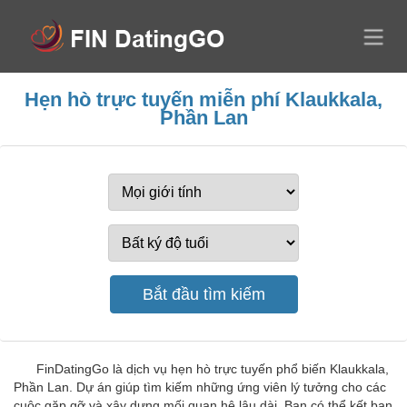
Hẹn hò trực tuyến miễn phí Klaukkala,
Phần Lan
FinDatingGo là dịch vụ hẹn hò trực tuyến phổ biến Klaukkala,
Phần Lan. Dự án giúp tìm kiếm những ứng viên lý tưởng cho các
cuộc gặp gỡ và xây dựng mối quan hệ lâu dài. Bạn có thể kết bạn