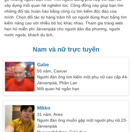
xây dựng mối quan hệ nghiêm túc. Cộng đồng này giúp bạn tìm
những đối tác hoàn hảo bằng công cụ tìm kiếm độc đáo của
mình. Chọn đối tác từ hàng trăm hồ sơ người dùng thực bằng tìm
kiếm nâng cao với nhiều bộ lọc khác nhau. Tham gia trang web
hẹn hò miễn phí Järvenpää cho người dân địa phương, người
nước ngoài, khách du lịch.
Nam và nữ trực tuyến
Gabe
55 năm, Cancer
Người đàn ông tìm kiếm một phụ nữ cao cấp 44-
51
Järvenpää, Phần Lan
Mối quan hệ ngắn hạn
Mikko
31 năm, Aries
Người đàn ông muốn gặp một người phụ nữ 23-
30
Järvenpää