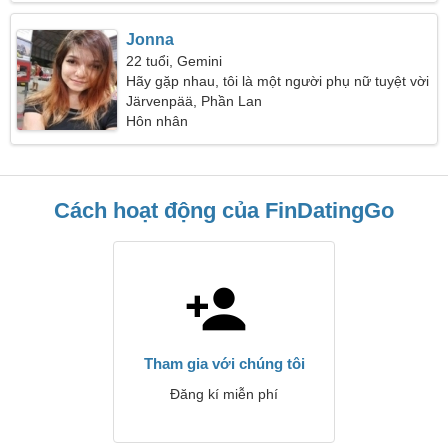
Jonna
22 tuổi, Gemini
Hãy gặp nhau, tôi là một người phụ nữ tuyệt vời
Järvenpää, Phần Lan
Hôn nhân
Cách hoạt động của FinDatingGo
Tham gia với chúng tôi
Đăng kí miễn phí