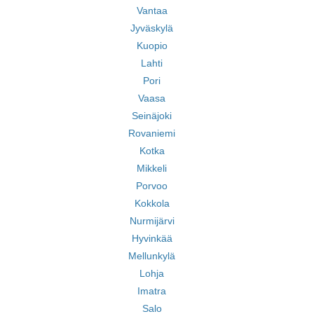
Vantaa
Jyväskylä
Kuopio
Lahti
Pori
Vaasa
Seinäjoki
Rovaniemi
Kotka
Mikkeli
Porvoo
Kokkola
Nurmijärvi
Hyvinkää
Mellunkylä
Lohja
Imatra
Salo