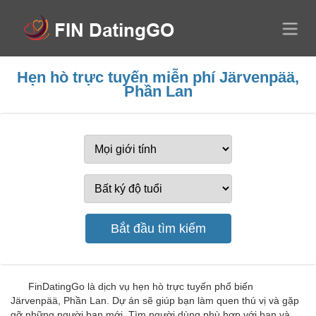
Hẹn hò trực tuyến miễn phí Järvenpää,
Phần Lan
FinDatingGo là dịch vụ hẹn hò trực tuyến phổ biến
Järvenpää, Phần Lan. Dự án sẽ giúp bạn làm quen thú vị và gặp
gỡ những người bạn mới. Tìm người dùng phù hợp với bạn và