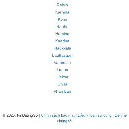
Raisio
Karhula
Kemi
Raahe
Hamina
Kaarina
Klaukkala
Lauttasaari
Vammala
Lapua
Lieksa
Ulvila
Phần Lan
© 2026, FinDatingGo |
Chính sách bảo mật
|
Điều khoản sử dụng
|
Liên hệ
chúng tôi