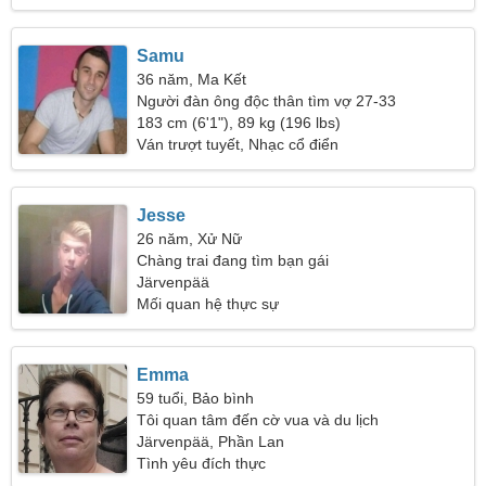
Samu
36 năm, Ma Kết
Người đàn ông độc thân tìm vợ 27-33
183 cm (6'1"), 89 kg (196 lbs)
Ván trượt tuyết, Nhạc cổ điển
Jesse
26 năm, Xử Nữ
Chàng trai đang tìm bạn gái
Järvenpää
Mối quan hệ thực sự
Emma
59 tuổi, Bảo bình
Tôi quan tâm đến cờ vua và du lịch
Järvenpää, Phần Lan
Tình yêu đích thực