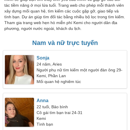
tác tiềm năng ở mọi lứa tuổi. Trang web cho phép mỗi thành viên
xây dựng mối quan hệ, tìm kiếm các cuộc gặp gỡ, giao tiếp và
tình bạn. Dự án giúp tìm đối tác bằng nhiều bộ lọc trong tìm kiếm.
Tham gia trang web hẹn hò miễn phí Kemi cho người dân địa
phương, người nước ngoài, khách du lịch.
Nam và nữ trực tuyến
Sonja
24 năm, Aries
Người phụ nữ tìm kiếm một người đàn ông 29-
35
Kemi, Phần Lan
Mối quan hệ nghiêm túc
Anna
22 tuổi, Bảo bình
Cô gái tìm bạn trai 24-31
Kemi
Tình bạn