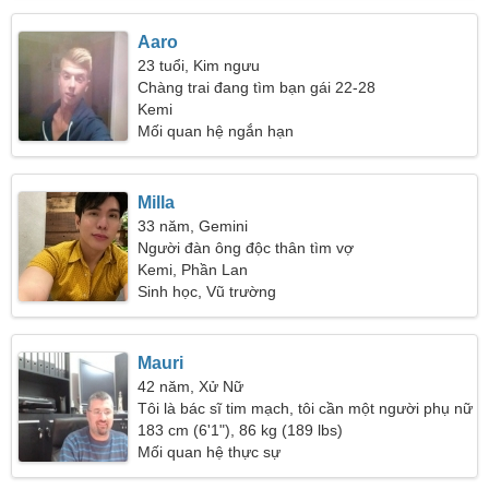
Aaro
23 tuổi, Kim ngưu
Chàng trai đang tìm bạn gái 22-28
Kemi
Mối quan hệ ngắn hạn
Milla
33 năm, Gemini
Người đàn ông độc thân tìm vợ
Kemi, Phần Lan
Sinh học, Vũ trường
Mauri
42 năm, Xử Nữ
Tôi là bác sĩ tim mạch, tôi cần một người phụ nữ
quyến rũ
183 cm (6'1"), 86 kg (189 lbs)
Mối quan hệ thực sự