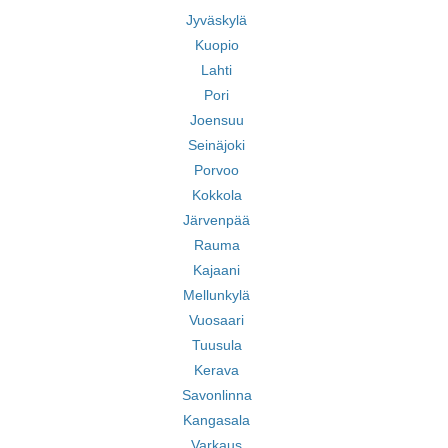
Jyväskylä
Kuopio
Lahti
Pori
Joensuu
Seinäjoki
Porvoo
Kokkola
Järvenpää
Rauma
Kajaani
Mellunkylä
Vuosaari
Tuusula
Kerava
Savonlinna
Kangasala
Varkaus