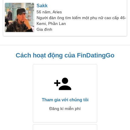
Sakk
56 năm, Aries
Người đàn ông tìm kiếm một phụ nữ cao cấp 46-
54
Kemi, Phần Lan
Gia đình
Cách hoạt động của FinDatingGo
Tham gia với chúng tôi
Đăng kí miễn phí