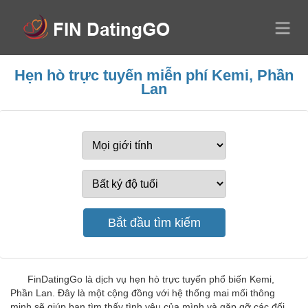
Hẹn hò trực tuyến miễn phí Kemi, Phần
Lan
FinDatingGo là dịch vụ hẹn hò trực tuyến phổ biến Kemi,
Phần Lan. Đây là một cộng đồng với hệ thống mai mối thông
minh sẽ giúp bạn tìm thấy tình yêu của mình và gặp gỡ các đối