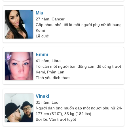
Mia
27 năm, Cancer
Gặp nhau nhé, tôi là một người phụ nữ tốt bụng
Kemi
Lễ cưới
Emmi
41 năm, Libra
Tôi cần một người bạn đồng cảm để cùng trượt
tuyết
Kemi, Phần Lan
Tình yêu đích thực
Vinski
31 năm, Leo
Người đàn ông muốn gặp một người phụ nữ 24-
29
177 cm (5'10"), 83 kg (182 lbs)
Bơi lội, Ván trượt tuyết