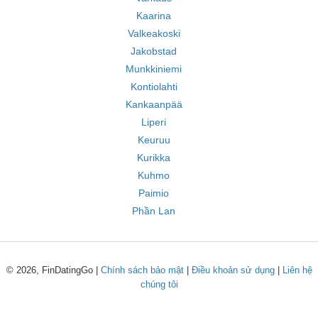
Kaarina
Valkeakoski
Jakobstad
Munkkiniemi
Kontiolahti
Kankaanpää
Liperi
Keuruu
Kurikka
Kuhmo
Paimio
Phần Lan
© 2026, FinDatingGo |
Chính sách bảo mật
|
Điều khoản sử dụng
|
Liên hệ
chúng tôi