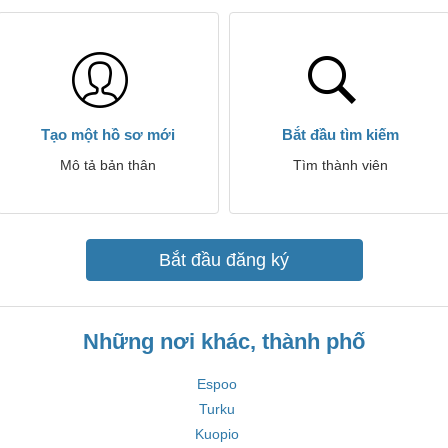
Tạo một hồ sơ mới
Bắt đầu tìm kiếm
Mô tả bản thân
Tìm thành viên
Bắt đầu đăng ký
Những nơi khác, thành phố
Espoo
Turku
Kuopio