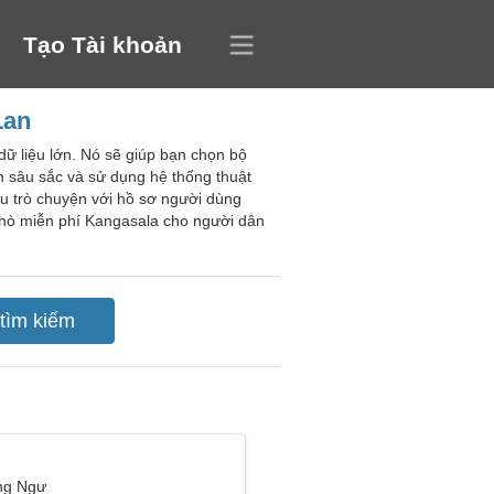
Tạo Tài khoản
Lan
ữ liệu lớn. Nó sẽ giúp bạn chọn bộ
ạn sâu sắc và sử dụng hệ thống thuật
ầu trò chuyện với hồ sơ người dùng
n hò miễn phí Kangasala cho người dân
ng Ngư