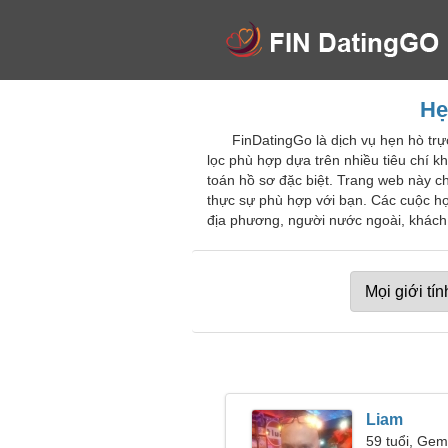
Hẹ
FinDatingGo là dịch vụ hẹn hò tr
lọc phù hợp dựa trên nhiều tiêu chí k
toán hồ sơ đặc biệt. Trang web này c
thực sự phù hợp với bạn. Các cuộc họ
địa phương, người nước ngoài, khách 
Liam
59 tuổi, Gem